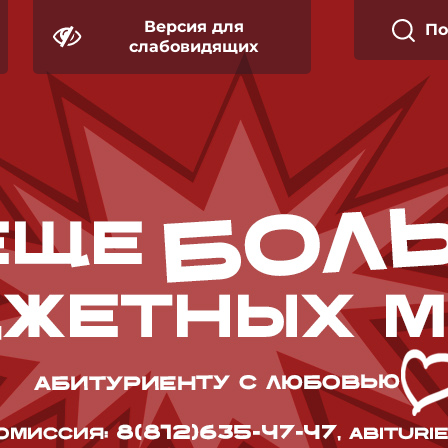
Версия для
П
слабовидящих