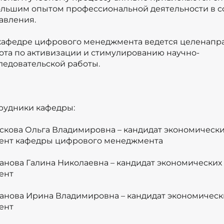
ольшим опытом профессиональной деятельности в 
авления.
кафедре цифрового менеджмента ведется целенапр
ота по активизации и стимулированию научно-
ледовательской работы.
рудники кафедры:
скова Ольга Владимировна – кандидат экономических
ент кафедры цифрового менеджмента
анова Галина Николаевна – кандидат экономических 
ент
анова Ирина Владимировна – кандидат экономически
ент