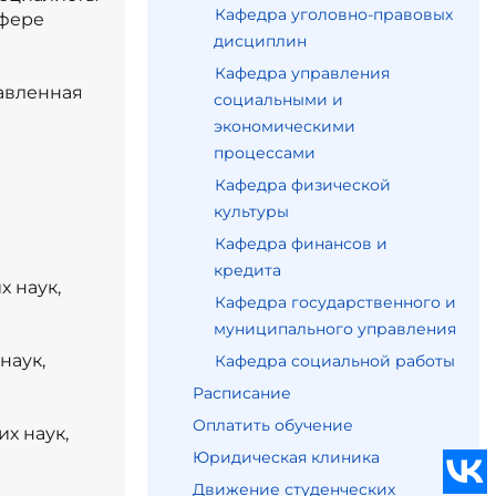
Кафедра уголовно-правовых
сфере
дисциплин
Кафедра управления
авленная
социальными и
экономическими
процессами
Кафедра физической
культуры
Кафедра финансов и
кредита
 наук,
Кафедра государственного и
муниципального управления
наук,
Кафедра социальной работы
Расписание
Оплатить обучение
х наук,
Юридическая клиника
Движение студенческих