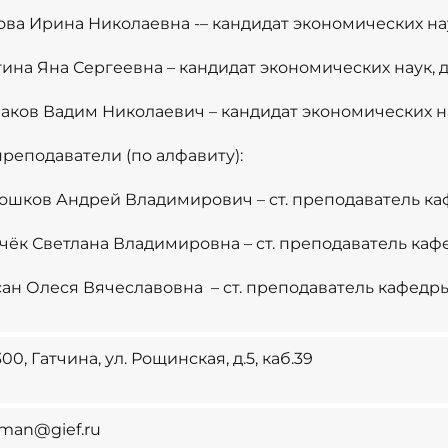
ова Ирина Николаевна -– кандидат экономических на
тина Яна Сергеевна – кандидат экономических наук, 
аков Вадим Николаевич – кандидат экономических н
 преподаватели (по алфавиту):
ошков Андрей Владимирович – ст. преподаватель к
чёк Светлана Владимировна – ст. преподаватель ка
ан Олеся Вячеславовна – ст. преподаватель кафедр
00, Гатчина, ул. Рощинская, д.5, каб.39
-man@gief.ru