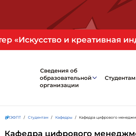
Сведения об
образовательной
Студентам
организации
ГИЭФПТ
/
Студентам
/
Кафедры
/ Кафедра цифрового менеджм
Кафедра цифрового менеджм