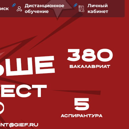
Дистанционное
Личный
оиск
обучение
кабинет