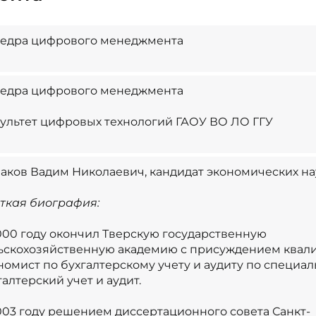
едра цифрового менеджмента
едра цифрового менеджмента
ультет цифровых технологий ГАОУ ВО ЛО ГГУ
аков Вадим Николаевич, кандидат экономических на
ткая биография:
000 году окончил Тверскую государственную
ьскохозяйственную академию с присуждением квал
номист по бухгалтерскому учету и аудиту по специа
галтерский учет и аудит.
003 году решением диссертационного совета Санкт-