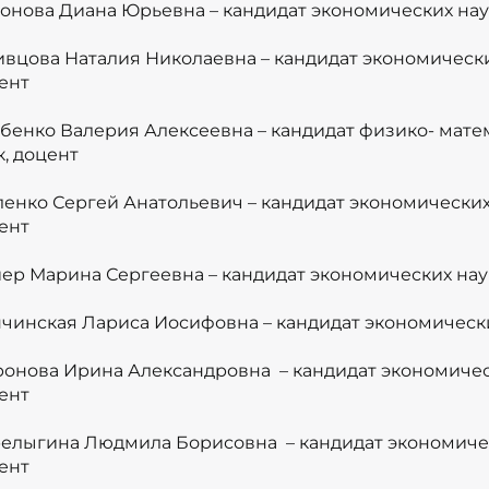
онова Диана Юрьевна – кандидат экономических нау
ивцова Наталия Николаевна – кандидат экономически
ент
бенко Валерия Алексеевна – кандидат физико- мате
к, доцент
енко Сергей Анатольевич – кандидат экономических
ент
ер Марина Сергеевна – кандидат экономических нау
чинская Лариса Иосифовна – кандидат экономическ
онова Ирина Александровна – кандидат экономичес
ент
елыгина Людмила Борисовна – кандидат экономичес
ент