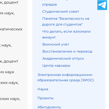
к, доцент
отрядов
Студенческий совет
х наук,
Памятка "Безопасность на
дороге для студентов"
матических
Что делать, если взломали
аккаунт
Воинский учет
 наук,
Восстановление и перевод
Академический отпуск
к, доцент
Центр карьеры
их наук
Электронная информационно-
образовательная среда (ЭИОС)
ких наук,
Наука
Проекты
ких наук,
Абитуриенту