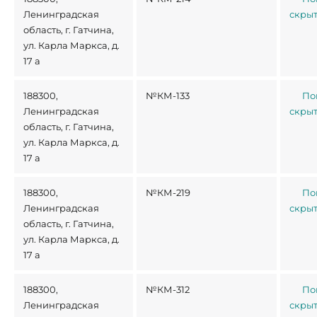
Ленинградская
скры
область, г. Гатчина,
ул. Карла Маркса, д.
17 а
188300,
№КМ-133
По
Ленинградская
скры
область, г. Гатчина,
ул. Карла Маркса, д.
17 а
188300,
№КМ-219
По
Ленинградская
скры
область, г. Гатчина,
ул. Карла Маркса, д.
17 а
188300,
№КМ-312
По
Ленинградская
скры