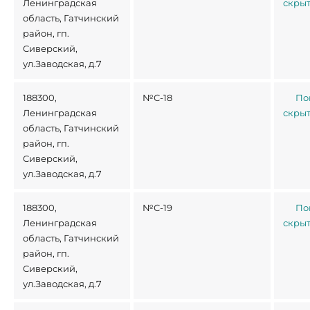
Ленинградская
скры
область, Гатчинский
район, гп.
Сиверский,
ул.Заводская, д.7
188300,
№С-18
По
Ленинградская
скры
область, Гатчинский
район, гп.
Сиверский,
ул.Заводская, д.7
188300,
№С-19
По
Ленинградская
скры
область, Гатчинский
район, гп.
Сиверский,
ул.Заводская, д.7