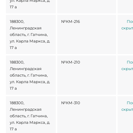
ул. Карла Маркса, д.
17 а
188300,
№КМ-216
По
Ленинградская
скры
область, г. Гатчина,
ул. Карла Маркса, д.
17 а
188300,
№КМ-210
По
Ленинградская
скры
область, г. Гатчина,
ул. Карла Маркса, д.
17 а
188300,
№КМ-310
По
Ленинградская
скры
область, г. Гатчина,
ул. Карла Маркса, д.
17 а