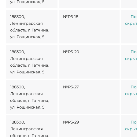
ул. Рощинская, 5
188300,
№Р5-18
По
Ленинградская
скры
область, г. Гатчина,
ул. Рощинская, 5
188300,
№Р5-20
По
Ленинградская
скры
область, г. Гатчина,
ул. Рощинская, 5
188300,
№Р5-27
По
Ленинградская
скры
область, г. Гатчина,
ул. Рощинская, 5
188300,
№Р5-29
По
Ленинградская
скры
область, г. Гатчина,