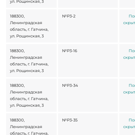
ул. Рощинская, 3
188300,
№Р3-2
По
Ленинградская
скры
область, г. Гатчина,
ул. Рощинская, 3
188300,
№Р3-16
По
Ленинградская
скры
область, г. Гатчина,
ул. Рощинская, 3
188300,
№Р3-34
По
Ленинградская
скры
область, г. Гатчина,
ул. Рощинская, 3
188300,
№Р3-35
По
Ленинградская
скры
область, г. Гатчина,