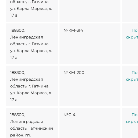
область, г. Гатчина,
ул. Карла Маркса, д.
17 а
188300,
№КМ-314
По
Ленинградская
скры
область, г. Гатчина,
ул. Карла Маркса, д.
17 а
188300,
№КМ-200
По
Ленинградская
скры
область, г. Гатчина,
ул. Карла Маркса, д.
17 а
188300,
№С-4
По
Ленинградская
скры
область, Гатчинский
район, гп.