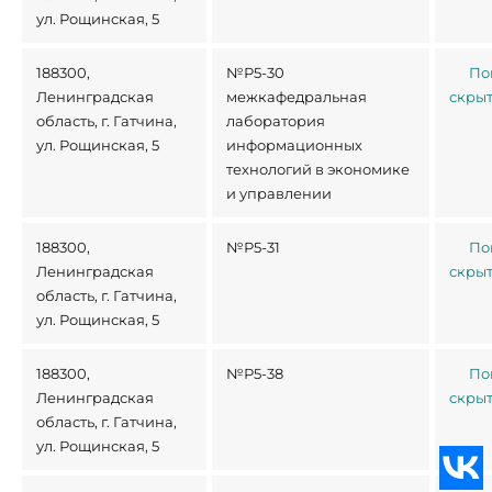
ул. Рощинская, 5
188300,
№Р5-30
По
Ленинградская
межкафедральная
скры
область, г. Гатчина,
лаборатория
ул. Рощинская, 5
информационных
технологий в экономике
и управлении
188300,
№Р5-31
По
Ленинградская
скры
область, г. Гатчина,
ул. Рощинская, 5
188300,
№Р5-38
По
Ленинградская
скры
область, г. Гатчина,
ул. Рощинская, 5