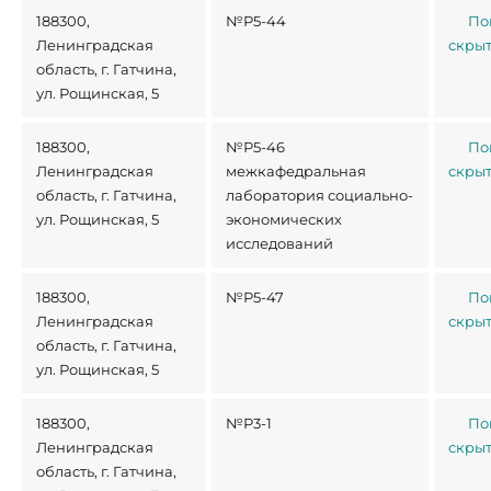
188300,
№Р5-44
По
Ленинградская
скры
область, г. Гатчина,
ул. Рощинская, 5
188300,
№Р5-46
По
Ленинградская
межкафедральная
скры
область, г. Гатчина,
лаборатория социально-
ул. Рощинская, 5
экономических
исследований
188300,
№Р5-47
По
Ленинградская
скры
область, г. Гатчина,
ул. Рощинская, 5
188300,
№Р3-1
По
Ленинградская
скры
область, г. Гатчина,