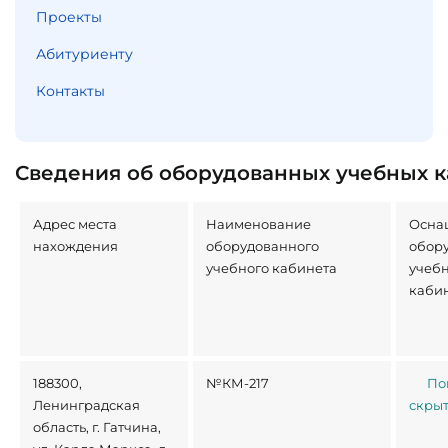
Проекты
Абитуриенту
Контакты
Сведения об оборудованных учебных к
Адрес места
Наименование
Осна
нахождения
оборудованного
обор
учебного кабинета
учеб
каби
188300,
№КМ-217
По
Ленинградская
скры
область, г. Гатчина,