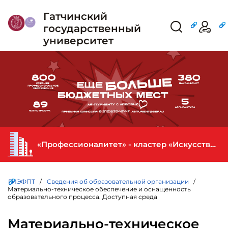
Гатчинский
государственный
университет
«Профессионалитет» - кластер «Искусство и креативная индустрия» в ГИЭФПТ
ГИЭФПТ
/
Сведения об образовательной организации
/
Материально-техническое обеспечение и оснащенность
образовательного процесса. Доступная среда
Материально-техническое