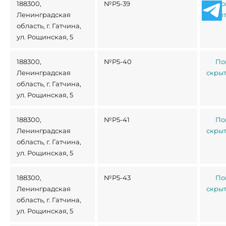
188300,
№Р5-39
По
Ленинградская
скры
область, г. Гатчина,
ул. Рощинская, 5
188300,
№Р5-40
По
Ленинградская
скры
область, г. Гатчина,
ул. Рощинская, 5
188300,
№Р5-41
По
Ленинградская
скры
область, г. Гатчина,
ул. Рощинская, 5
188300,
№Р5-43
По
Ленинградская
скры
область, г. Гатчина,
ул. Рощинская, 5