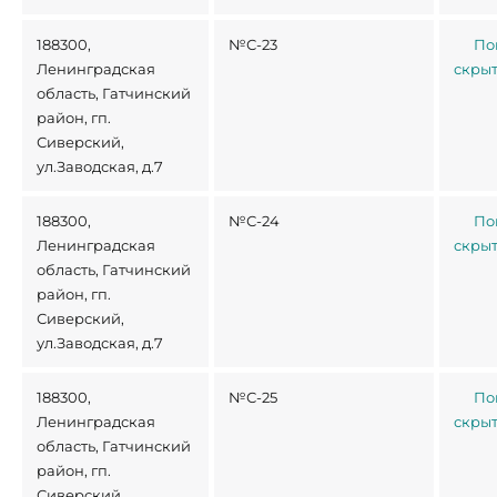
188300,
№С-23
По
Ленинградская
скры
область, Гатчинский
район, гп.
Сиверский,
ул.Заводская, д.7
188300,
№С-24
По
Ленинградская
скры
область, Гатчинский
район, гп.
Сиверский,
ул.Заводская, д.7
188300,
№С-25
По
Ленинградская
скры
область, Гатчинский
район, гп.
Сиверский,