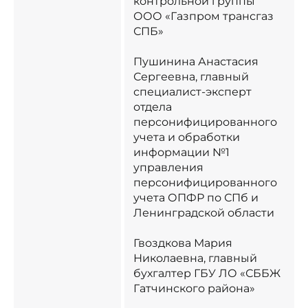
контрольной группы ​
ООО «Газпром трансгаз
СПБ» ​
Пушинина Анастасия
Сергеевна, главный
специалист-эксперт
отдела
персонифицированного
учета и обработки
информации №1
управления
персонифицированного
учета ОПФР по СПб и
Ленинградской области​
Гвоздкова Мария
Николаевна, главный
бухгалтер ГБУ ЛО «СББЖ
Гатчинского района» ​