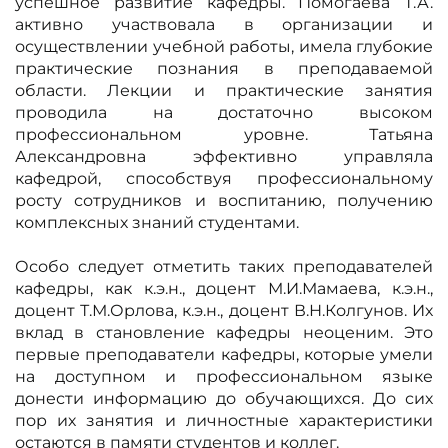
успешное развитие кафедры. Помогаева Т.А.
активно участвовала в организации и
осуществлении учебной работы, имела глубокие
практические познания в преподаваемой
области. Лекции и практические занятия
проводила на достаточно высоком
профессиональном уровне. Татьяна
Александровна эффективно управляла
кафедрой, способствуя профессиональному
росту сотрудников и воспитанию, получению
комплексных знаний студентами.
Особо следует отметить таких преподавателей
кафедры, как к.э.н., доцент М.И.Мамаева, к.э.н.,
доцент Т.М.Орлова, к.э.н., доцент В.Н.Колгунов. Их
вклад в становление кафедры неоценим. Это
первые преподаватели кафедры, которые умели
на доступном и профессиональном языке
донести информацию до обучающихся. До сих
пор их занятия и личностные характеристики
остаются в памяти студентов и коллег.