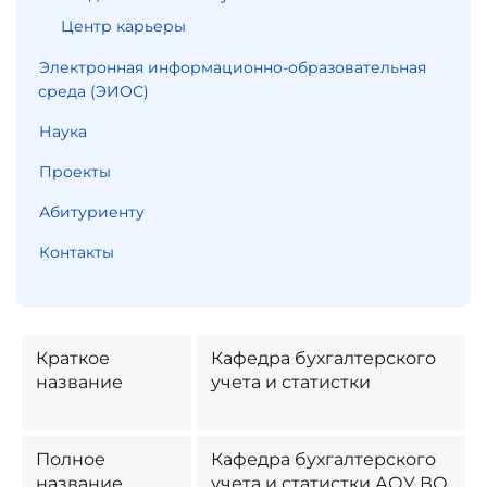
Центр карьеры
Электронная информационно-образовательная
среда (ЭИОС)
Наука
Проекты
Абитуриенту
Контакты
Краткое
Кафедра бухгалтерского
название
учета и статистки
Полное
Кафедра бухгалтерского
название
учета и статистки АОУ ВО