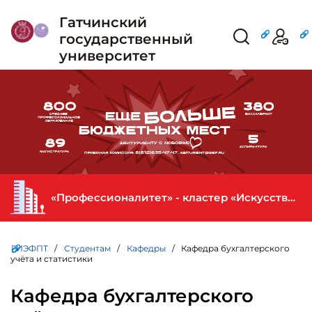
Гатчинский
государственный
университет
«Профессионалитет» - кластер «Искусство и креативная индустрия» в ГИЭФПТ
ГИЭФПТ
/
Студентам
/
Кафедры
/ Кафедра бухгалтерского
учёта и статистики
Кафедра бухгалтерского