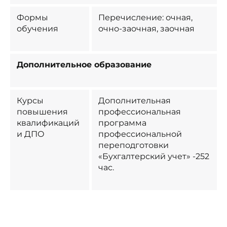
Формы
Перечисление: очная,
обучения
очно-заочная, заочная
Дополнительное образование
Курсы
Дополнительная
повышения
профессиональная
квалификаций
программа
и ДПО
профессиональной
переподготовки
«Бухгалтерский учет» -252
час.