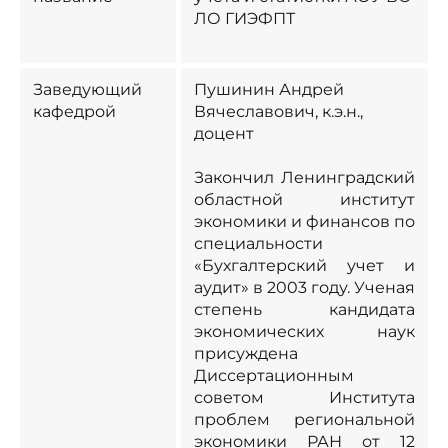
ЛО ГИЭФПТ
Заведующий
Пушинин Андрей
кафедрой
Вячеславович, к.э.н.,
доцент
Закончил Ленинградский
областной институт
экономики и финансов по
специальности
«Бухгалтерский учет и
аудит» в 2003 году. Ученая
степень кандидата
экономических наук
присуждена
Диссертационным
советом Института
проблем региональной
экономики РАН от 12