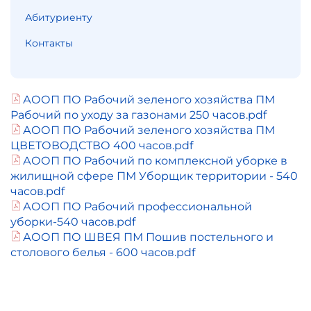
Абитуриенту
Контакты
АООП ПО Рабочий зеленого хозяйства ПМ
Рабочий по уходу за газонами 250 часов.pdf
АООП ПО Рабочий зеленого хозяйства ПМ
ЦВЕТОВОДСТВО 400 часов.pdf
АООП ПО Рабочий по комплексной уборке в
жилищной сфере ПМ Уборщик территории - 540
часов.pdf
АООП ПО Рабочий профессиональной
уборки-540 часов.pdf
АООП ПО ШВЕЯ ПМ Пошив постельного и
столового белья - 600 часов.pdf