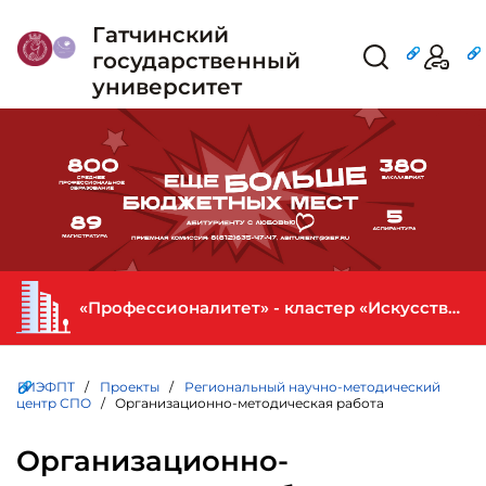
Гатчинский
государственный
университет
«Профессионалитет» - кластер «Искусство и креативная индустрия» в ГИЭФПТ
ГИЭФПТ
/
Проекты
/
Региональный научно-методический
центр СПО
/ Организационно-методическая работа
Организационно-