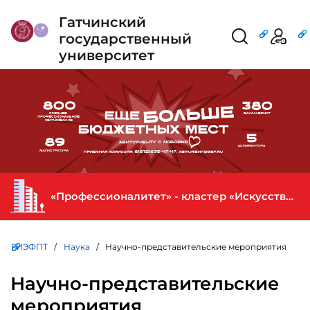
Гатчинский
государственный
университет
«Профессионалитет» - кластер «Искусство и креативная индустрия» в ГИЭФПТ
ГИЭФПТ
/
Наука
/ Научно-представительские мероприятия
Научно-представительские
мероприятия