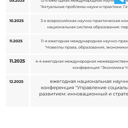
05.2025
12-я ежегодная международная научно-пра
"Актуальные проблемы науки и практики: Га
10.2025
3-я всероссийская научно-практическая к
национальная система образования: пе
11.2025
11-я ежегодная международная научно-пра
"Новеллы права, образования, экономики 
11.2025
4-я ежегодная международная межведомствен
конференция "Экономика Ч
ежегодная национальная научн
12.2025
конференция "Управление социал
развитием: инновационный и страт