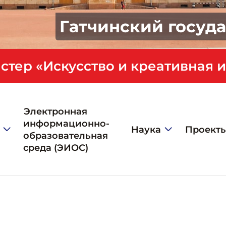
Гатчинский госуд
Электронная
информационно-
Наука
Проект
образовательная
среда (ЭИОС)