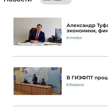
Александр Туфа
экономики, фин
8 Ноября
В ГИЭФПТ прош
8 Февраля