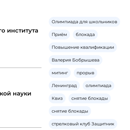
Олимпиада для школьников
о института
Приём
блокада
Повышение квалификации
Валерия Бобрышева
митинг
прорыв
Ленинград
олимпиада
кой науки
Квиз
снятие блокады
снятие блокады
стрелковый клуб Защитник