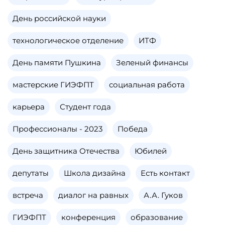
День российской науки
технологическое отделение
ИТФ
День памяти Пушкина
Зеленый финансы
мастерские ГИЭФПТ
социальная работа
карьера
Студент года
Профессионалы - 2023
Победа
День защитника Отечества
Юбилей
депутаты
Школа дизайна
Есть контакт
встреча
диалог на равных
А.А. Гуков
ГИЭФПТ
конференция
образование