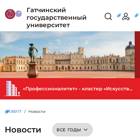
Гатчинский
государственный
университет
«Профессионалитет» - кластер «Искусство и креативная индустрия» в ГИЭФПТ
ГИЭФПТ
/ Новости
Новости