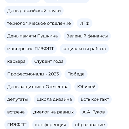
День российской науки
технологическое отделение
ИТФ
День памяти Пушкина
Зеленый финансы
мастерские ГИЭФПТ
социальная работа
карьера
Студент года
Профессионалы - 2023
Победа
День защитника Отечества
Юбилей
депутаты
Школа дизайна
Есть контакт
встреча
диалог на равных
А.А. Гуков
ГИЭФПТ
конференция
образование