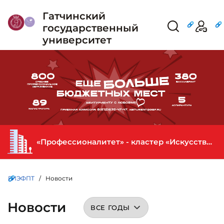
Гатчинский
государственный
университет
«Профессионалитет» - кластер «Искусство и креативная индустрия» в ГИЭФПТ
ГИЭФПТ
/ Новости
Новости