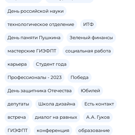
День российской науки
технологическое отделение
ИТФ
День памяти Пушкина
Зеленый финансы
мастерские ГИЭФПТ
социальная работа
карьера
Студент года
Профессионалы - 2023
Победа
День защитника Отечества
Юбилей
депутаты
Школа дизайна
Есть контакт
встреча
диалог на равных
А.А. Гуков
ГИЭФПТ
конференция
образование