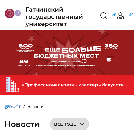
Гатчинский
государственный
университет
«Профессионалитет» - кластер «Искусство и креативная индустрия» в ГИЭФПТ
ГИЭФПТ
/ Новости
Новости