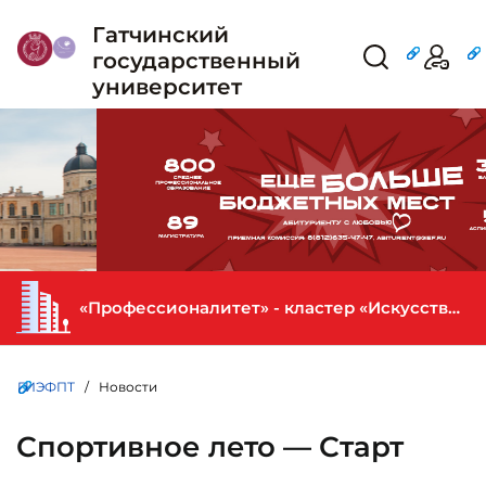
Гатчинский
государственный
университет
«Профессионалитет» - кластер «Искусство и креативная индустрия» в ГИЭФПТ
ГИЭФПТ
/ Новости
Спортивное лето — Старт