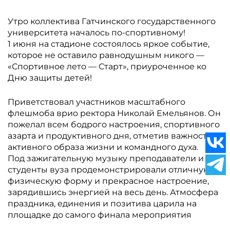
Утро коллектива Гатчинского государственного
университета началось по-спортивному!
1 июня на стадионе состоялось яркое событие,
которое не оставило равнодушным никого —
«Спортивное лето — Старт», приуроченное ко
Дню защиты детей!
Приветствовал участников масштабного
флешмоба врио ректора Николай Емельянов. Он
пожелал всем бодрого настроения, спортивного
азарта и продуктивного дня, отметив важность
активного образа жизни и командного духа.
Под зажигательную музыку преподаватели и
студенты вуза продемонстрировали отличную
физическую форму и прекрасное настроение,
зарядившись энергией на весь день. Атмосфера
праздника, единения и позитива царила на
площадке до самого финала мероприятия