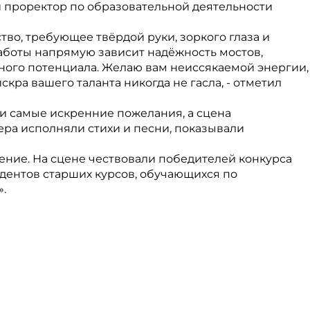
 проректор по образовательной деятельности
тво, требующее твёрдой руки, зоркого глаза и
работы напрямую зависит надёжность мостов,
ого потенциала. Желаю вам неиссякаемой энергии,
кра вашего таланта никогда не гасла, - отметил
и самые искренние пожелания, а сцена
ера исполняли стихи и песни, показывали
ние. На сцене чествовали победителей конкурса
дентов старших курсов, обучающихся по
.