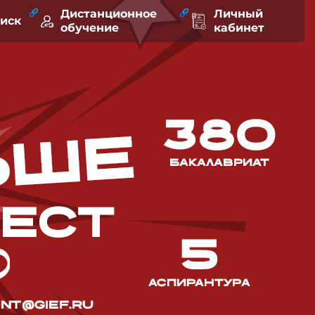
Дистанционное
Личный
оиск
обучение
кабинет