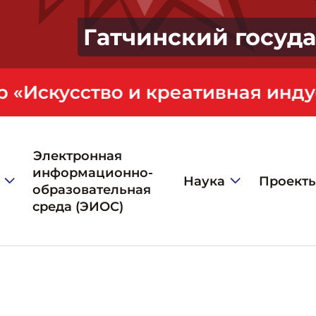
Гатчинский госуд
Электронная
информационно-
Наука
Проект
образовательная
среда (ЭИОС)