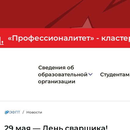
Сведения об
образовательной
Студентам
организации
ГИЭФПТ
/ Новости
29 мая — День сварщика!