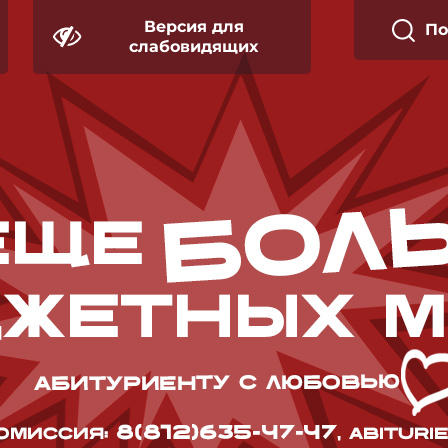
Версия для
П
слабовидящих