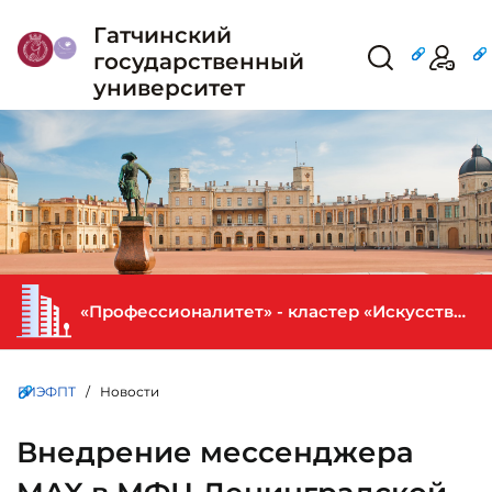
Гатчинский
государственный
университет
«Профессионалитет» - кластер «Искусство и креативная индустрия» в ГИЭФПТ
ГИЭФПТ
/ Новости
Внедрение мессенджера