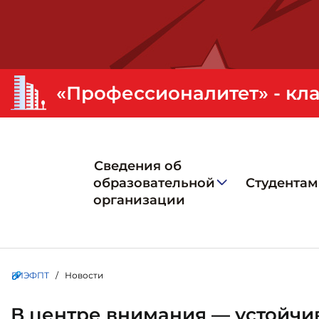
Сведения об
образовательной
Студентам
организации
ГИЭФПТ
/ Новости
В центре внимания — устойчи