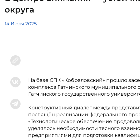
округа
14 Июля 2025
На базе СПК «Кобраловский» прошло зас
комплекса Гатчинского муниципального о
Гатчинского государственного университ
Конструктивный диалог между представит
посвящён реализации федерального проек
«Технологическое обеспечение продовол
уделялось необходимости тесного взаим
предприятиями для подготовки квалифи