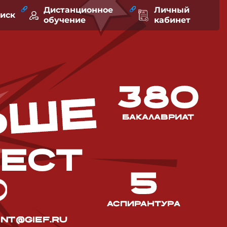
Дистанционное
Личный
оиск
обучение
кабинет