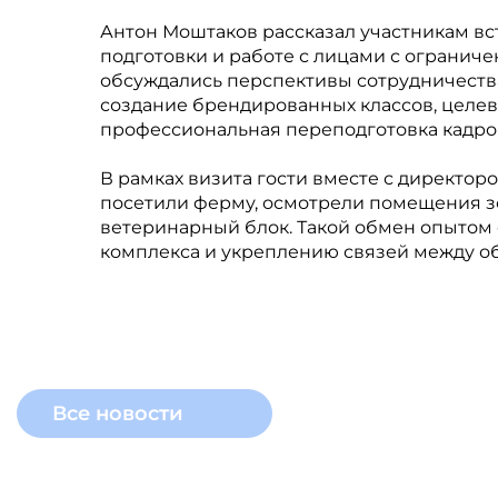
Антон Моштаков рассказал участникам вс
подготовки и работе с лицами с огранич
обсуждались перспективы сотрудничеств
создание брендированных классов, целе
профессиональная переподготовка кадро
В рамках визита гости вместе с директ
посетили ферму, осмотрели помещения з
ветеринарный блок. Такой обмен опытом
комплекса и укреплению связей между о
Все новости