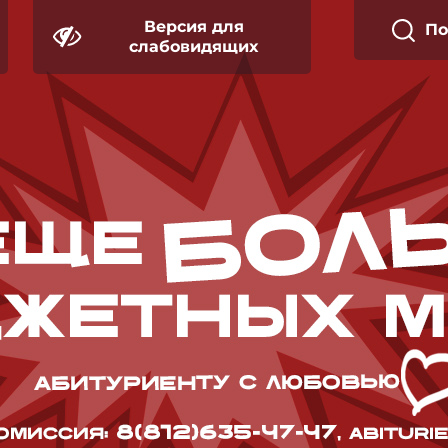
Версия для
П
слабовидящих