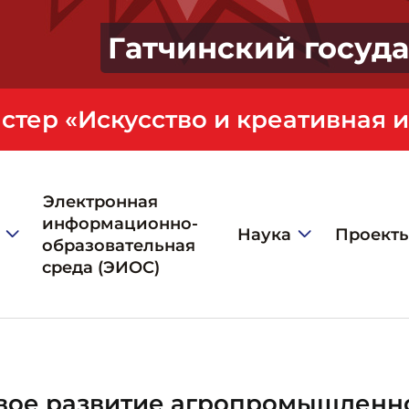
Гатчинский госуд
Электронная
информационно-
Наука
Проект
образовательная
среда (ЭИОС)
вое развитие агропромышленно