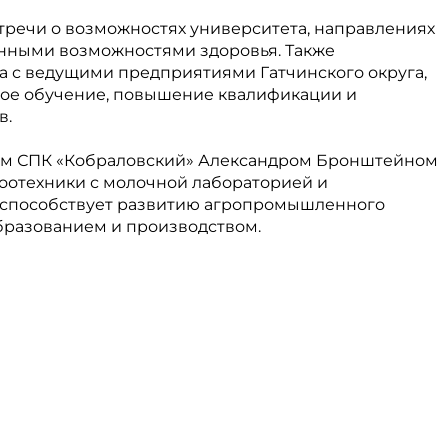
тречи о возможностях университета, направлениях
енными возможностями здоровья. Также
а с ведущими предприятиями Гатчинского округа,
вое обучение, повышение квалификации и
в.
ором СПК «Кобраловский» Александром Бронштейном
оотехники с молочной лабораторией и
 способствует развитию агропромышленного
бразованием и производством.