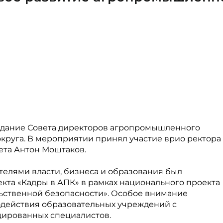
едание Совета директоров агропромышленного
круга. В мероприятии принял участие врио ректора
ета Антон Моштаков.
елями власти, бизнеса и образования был
та «Кадры в АПК» в рамках национального проекта
ьственной безопасности». Особое внимание
одействия образовательных учреждений с
цированных специалистов.