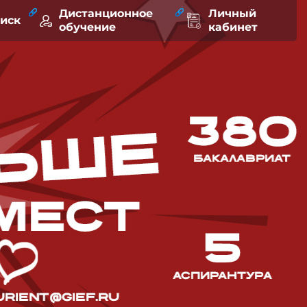
Дистанционное
Личный
оиск
обучение
кабинет