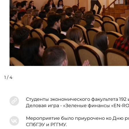
1
/
4
Студенты экономического факультета 192 
Деловая игра - «Зеленые финансы «EN-R
Мероприятие было приурочено ко Дню ро
СПбГЭУ и РГГМУ.