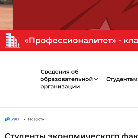
Сведения об
образовательной
Студентам
организации
ГИЭФПТ
/ Новости
Студенты экономического фак