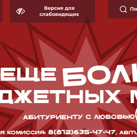
Версия для
П
слабовидящих