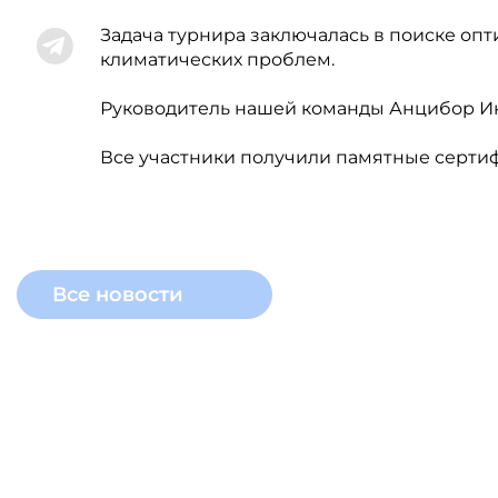
Задача турнира заключалась в поиске оп
климатических проблем.
Руководитель нашей команды Анцибор Инга
Все участники получили памятные серти
Все новости