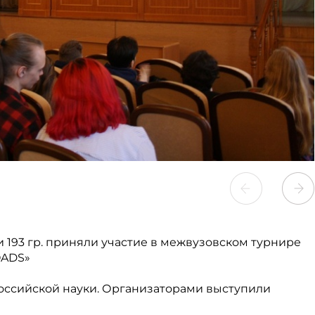
и 193 гр. приняли участие в межвузовском турнире
OADS»
ссийской науки. Организаторами выступили