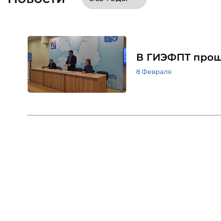
В ГИЭФПТ прош
8 Февраля