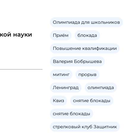
Олимпиада для школьников
кой науки
Приём
блокада
Повышение квалификации
Валерия Бобрышева
митинг
прорыв
Ленинград
олимпиада
Квиз
снятие блокады
снятие блокады
стрелковый клуб Защитник