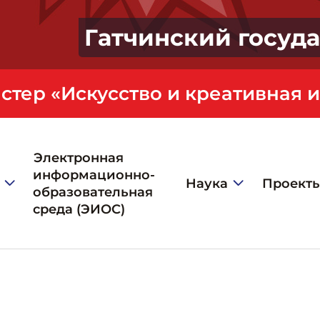
Гатчинский госуд
Электронная
информационно-
Наука
Проект
образовательная
среда (ЭИОС)