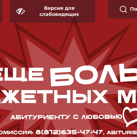
Версия для
П
слабовидящих