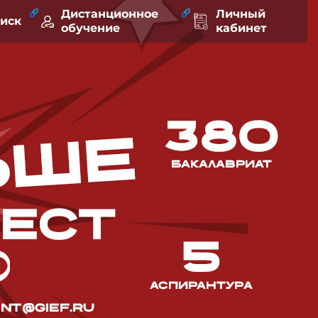
Дистанционное
Личный
оиск
обучение
кабинет