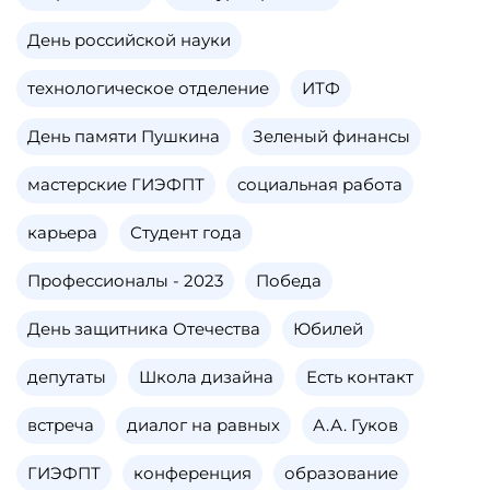
День российской науки
технологическое отделение
ИТФ
День памяти Пушкина
Зеленый финансы
мастерские ГИЭФПТ
социальная работа
карьера
Студент года
Профессионалы - 2023
Победа
День защитника Отечества
Юбилей
депутаты
Школа дизайна
Есть контакт
встреча
диалог на равных
А.А. Гуков
ГИЭФПТ
конференция
образование