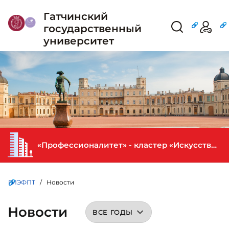
Гатчинский
государственный
университет
«Профессионалитет» - кластер «Искусство и креативная индустрия» в ГИЭФПТ
ГИЭФПТ
/ Новости
Новости