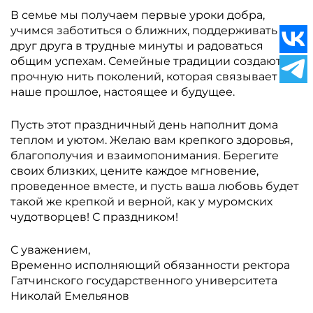
В семье мы получаем первые уроки добра,
учимся заботиться о ближних, поддерживать
друг друга в трудные минуты и радоваться
общим успехам. Семейные традиции создают ту
прочную нить поколений, которая связывает
наше прошлое, настоящее и будущее.
Пусть этот праздничный день наполнит дома
теплом и уютом. Желаю вам крепкого здоровья,
благополучия и взаимопонимания. Берегите
своих близких, цените каждое мгновение,
проведенное вместе, и пусть ваша любовь будет
такой же крепкой и верной, как у муромских
чудотворцев! С праздником!
С уважением,
Временно исполняющий обязанности ректора
Гатчинского государственного университета
Николай Емельянов