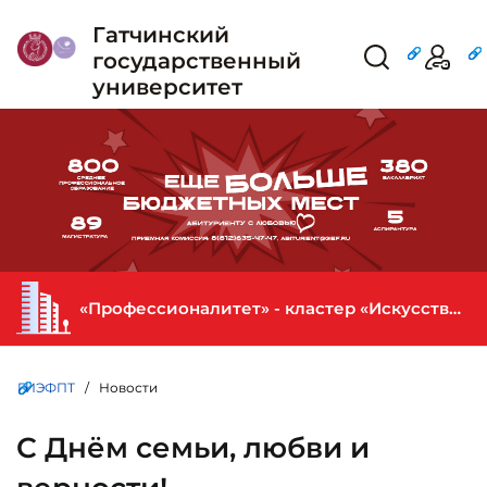
Гатчинский
государственный
университет
«Профессионалитет» - кластер «Искусство и креативная индустрия» в ГИЭФПТ
ГИЭФПТ
/ Новости
С Днём семьи, любви и